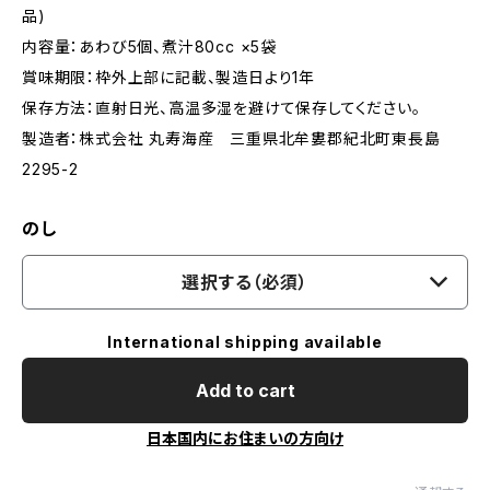
品)
内容量：あわび5個、煮汁80cc ×5袋
賞味期限：枠外上部に記載、製造日より1年
保存方法：直射日光、高温多湿を避けて保存してください。
製造者：株式会社 丸寿海産 三重県北牟婁郡紀北町東長島
2295-2
のし
選択する（必須）
International shipping available
Add to cart
日本国内にお住まいの方向け